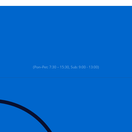
(Pon–Pet: 7:30 – 15:30, Sub: 9:00 - 13:00)