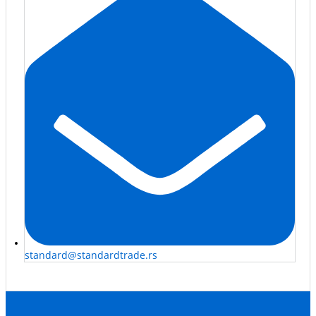
standard@standardtrade.rs