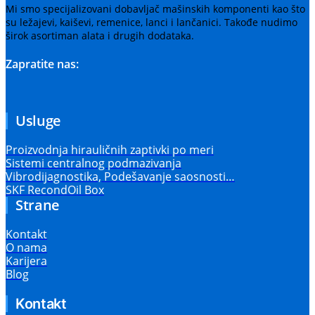
Mi smo specijalizovani dobavljač mašinskih komponenti kao što
su ležajevi, kaiševi, remenice, lanci i lančanici. Takođe nudimo
širok asortiman alata i drugih dodataka.
Zapratite nas:
Usluge
Proizvodnja hirauličnih zaptivki po meri
Sistemi centralnog podmazivanja
Vibrodijagnostika, Podešavanje saosnosti…
SKF RecondOil Box
Strane
Kontakt
O nama
Karijera
Blog
Kontakt