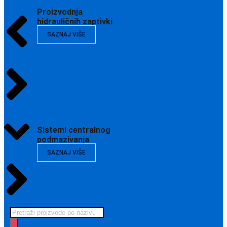
Proizvodnja
hidrauličnih zaptivki
SAZNAJ VIŠE
Sistemi centralnog
podmazivanja
SAZNAJ VIŠE
Products
search