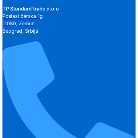
TP Standard trade d.o.o
Poslastičarska 1g
11080, Zemun
Beograd, Srbija