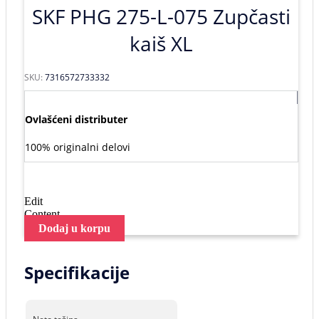
SKF PHG 275-L-075 Zupčasti
kaiš XL
SKU:
7316572733332
Ovlašćeni distributer
100% originalni delovi
Edit
Content
Dodaj u korpu
Specifikacije