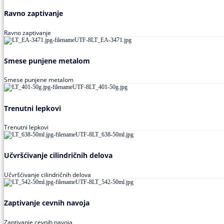
Ravno zaptivanje
Ravno zaptivanje
Smese punjene metalom
Smese punjene metalom
Trenutni lepkovi
Trenutni lepkovi
Učvršćivanje cilindričnih delova
Učvršćivanje cilindričnih delova
Zaptivanje cevnih navoja
Zaptivanje cevnih navoja