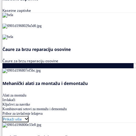
Kasetne zaptivke
Čaure za brzu reparaciju osovine
Čaure za brzu reparaciju osovine
Alati za montažu i demontažu ležajeva
Mehanički alati za montažu i demontažu
Alati za montažu
Izvlakači
Ključevi za navrtke
Kombinovani setovi za montažu i demontažu
Pribor za izvlačenje ležajeva
Prikaži više