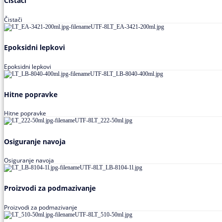
Čistači
Čistači
Epoksidni lepkovi
Epoksidni lepkovi
Hitne popravke
Hitne popravke
Osiguranje navoja
Osiguranje navoja
Proizvodi za podmazivanje
Proizvodi za podmazivanje