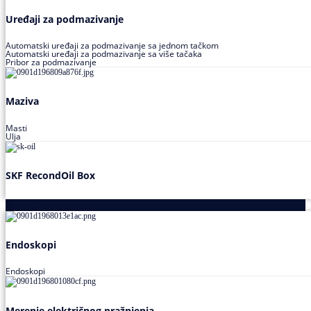
Uređaji za podmazivanje
Automatski uređaji za podmazivanje sa jednom tačkom
Automatski uređaji za podmazivanje sa više tačaka
Pribor za podmazivanje
Maziva
Masti
Ulja
SKF RecondOil Box
Proizvodi za praćenje stanja
Endoskopi
Endoskopi
Merenje električnog pražnjenja