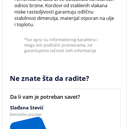
odnos brzine. Kordovi od staklenih vlakana
niske rastezljivosti garantuju odličnu
stabilnost dimenzija. materijal otporan na ulje
i toplotu.
*Svi opisi su informativnog karaktera i
mogu biti podložni promenama; ne
garantujemo tačnost svih informacija
Ne znate šta da radite?
Da li vam je potreban savet?
Slađana Stević
Menadžer prodaje