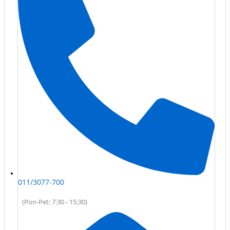
011/3077-700
(Pon-Pet: 7:30 - 15:30)