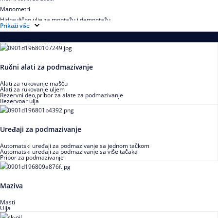
Manometri
Hidraulično ulje za montažu i demontažu
Prikaži više
Podmazivanje
Ručni alati za podmazivanje
Alati za rukovanje mašću
Alati za rukovanje uljem
Rezervni deo,pribor za alate za podmazivanje
Rezervoar ulja
Uređaji za podmazivanje
Automatski uređaji za podmazivanje sa jednom tačkom
Automatski uređaji za podmazivanje sa više tačaka
Pribor za podmazivanje
Maziva
Masti
Ulja