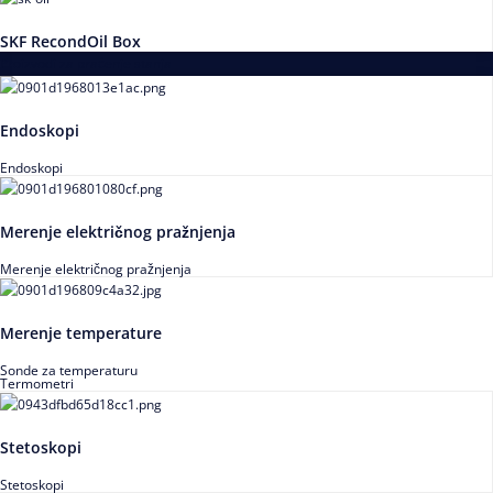
SKF RecondOil Box
Proizvodi za praćenje stanja
Endoskopi
Endoskopi
Merenje električnog pražnjenja
Merenje električnog pražnjenja
Merenje temperature
Sonde za temperaturu
Termometri
Stetoskopi
Stetoskopi