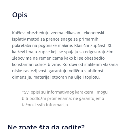
Opis
Kaiševi obezbeđuju veoma efikasan i ekonomski
isplativ metod za prenos snage sa primarnih
pokretača na pogonske mašine. Klasični zupčasti XL
kaiševi imaju zupce koji se spajaju sa odgovarajućim
žlebovima na remenicama kako bi se obezbedio
konstantan odnos brzine. Kordovi od staklenih vlakana
niske rastezljivosti garantuju odličnu stabilnost
dimenzija. materijal otporan na ulje i toplotu.
*Svi opisi su informativnog karaktera i mogu
biti podložni promenama; ne garantujemo
tačnost svih informacija
Ne znate šta da radite?