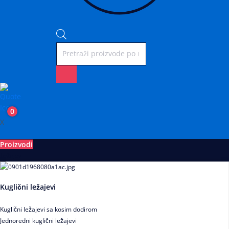
0
X
Proizvodi
Ležajevi
Kuglični ležajevi
Kuglični ležajevi sa kosim dodirom
Jednoredni kuglični ležajevi