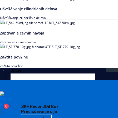
Učvršćivanje cilindričnih delova
Učvršćivanje cilindričnih delova
Zaptivanje cevnih navoja
Zaptivanje cevnih navoja
Zaštita povšine
Zaštita površine
Usluge
0
SKF RecondOil Box
X
Prečišćavanje ulja