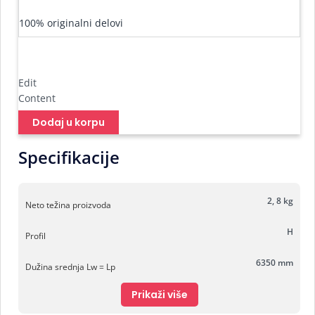
100% originalni delovi
Edit
Content
Dodaj u korpu
Specifikacije
2, 8 kg
Neto težina proizvoda
H
Profil
6350 mm
Dužina srednja Lw = Lp
Prikaži više