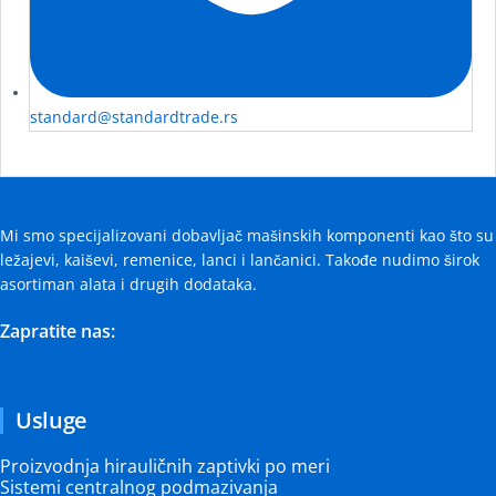
standard@standardtrade.rs
Mi smo specijalizovani dobavljač mašinskih komponenti kao što su
ležajevi, kaiševi, remenice, lanci i lančanici. Takođe nudimo širok
asortiman alata i drugih dodataka.
Zapratite nas:
Usluge
Proizvodnja hirauličnih zaptivki po meri
Sistemi centralnog podmazivanja