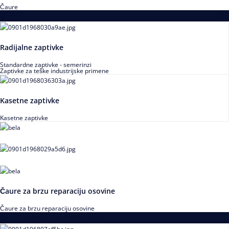
Čaure
Zaptivke
Radijalne zaptivke
Standardne zaptivke - semerinzi
Zaptivke za teške industrijske primene
Kasetne zaptivke
Kasetne zaptivke
Čaure za brzu reparaciju osovine
Čaure za brzu reparaciju osovine
Alati za montažu i demontažu ležajeva