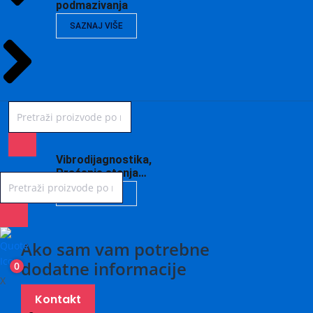
podmazivanja
SAZNAJ VIŠE
Vibrodijagnostika,
Praćenje stanja…
SAZNAJ VIŠE
Ako sam vam potrebne
dodatne informacije
0
X
Kontakt