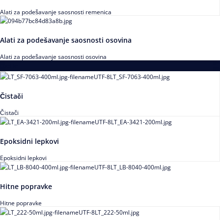
Alati za podešavanje saosnosti remenica
Alati za podešavanje saosnosti osovina
Alati za podešavanje saosnosti osovina
Loctite
Čistači
Čistači
Epoksidni lepkovi
Epoksidni lepkovi
Hitne popravke
Hitne popravke