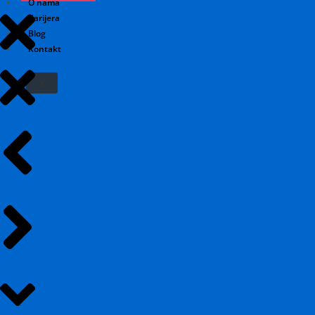
O nama
Karijera
Blog
Kontakt
X