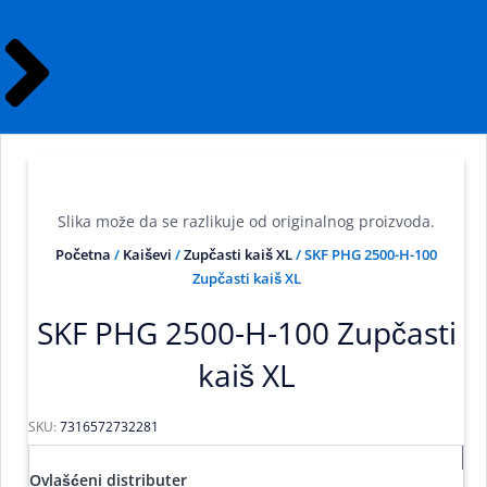
Slika može da se razlikuje od originalnog proizvoda.
Početna
/
Kaiševi
/
Zupčasti kaiš XL
/ SKF PHG 2500-H-100
Zupčasti kaiš XL
SKF PHG 2500-H-100 Zupčasti
kaiš XL
SKU:
7316572732281
Ovlašćeni distributer