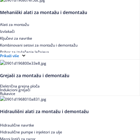
Mehanički alati za montažu i demontažu
Alati za montažu
Izvlakači
Ključevi za navrtke
Kombinovani setovi za montažu i demontažu
Pribor za izvlačenje ležajeva
Prikaži više
Grejači za montažu i demontažu
Električna grejna ploča
Indukcioni grejači
Rukavice
Hidraulični alati za montažu i demontažu
Hidraulične navrtke
Hidraulične pumpe i injektori za ulje
Merni listići za zazor