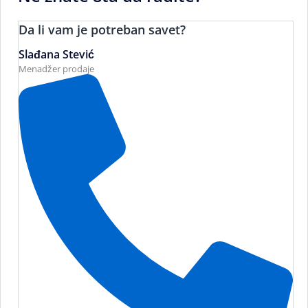
Da li vam je potreban savet?
Slađana Stević
Menadžer prodaje