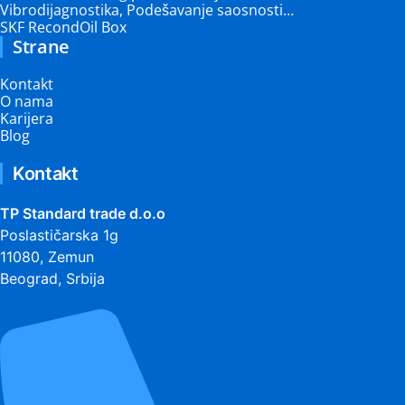
Vibrodijagnostika, Podešavanje saosnosti…
SKF RecondOil Box
Strane
Kontakt
O nama
Karijera
Blog
Kontakt
TP Standard trade d.o.o
Poslastičarska 1g
11080, Zemun
Beograd, Srbija