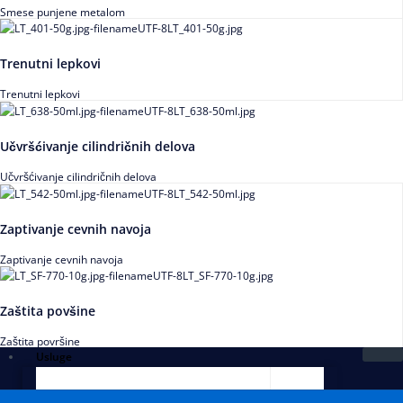
Smese punjene metalom
Trenutni lepkovi
Trenutni lepkovi
Učvršćivanje cilindričnih delova
Učvršćivanje cilindričnih delova
Zaptivanje cevnih navoja
Zaptivanje cevnih navoja
Zaštita povšine
Zaštita površine
Usluge