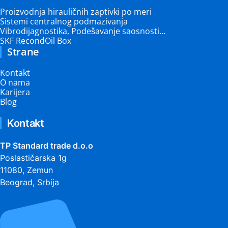
Proizvodnja hirauličnih zaptivki po meri
Sistemi centralnog podmazivanja
Vibrodijagnostika, Podešavanje saosnosti…
SKF RecondOil Box
Strane
Kontakt
O nama
Karijera
Blog
Kontakt
TP Standard trade d.o.o
Poslastičarska 1g
11080, Zemun
Beograd, Srbija