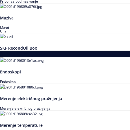
Pribor za podmazivanje
Maziva
Masti
Ulja
SKF RecondOil Box
Proizvodi za praćenje stanja
Endoskopi
Endoskopi
Merenje električnog pražnjenja
Merenje električnog pražnjenja
Merenje temperature