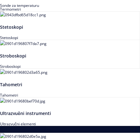
Sonde za temperaturu
Termometri
Stetoskopi
Stetoskopi
Stroboskopi
Stroboskopi
Tahometri
Tahometri
Ultrazvučni instrumenti
Ultrazvučni elementi
Alati za podešavanja saosnosti