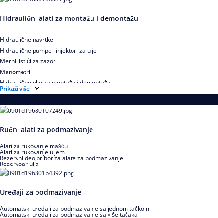
Hidraulični alati za montažu i demontažu
Hidraulične navrtke
Hidraulične pumpe i injektori za ulje
Merni listići za zazor
Manometri
Hidraulično ulje za montažu i demontažu
Prikaži više
Podmazivanje
Ručni alati za podmazivanje
Alati za rukovanje mašću
Alati za rukovanje uljem
Rezervni deo,pribor za alate za podmazivanje
Rezervoar ulja
Uređaji za podmazivanje
Automatski uređaji za podmazivanje sa jednom tačkom
Automatski uređaji za podmazivanje sa više tačaka