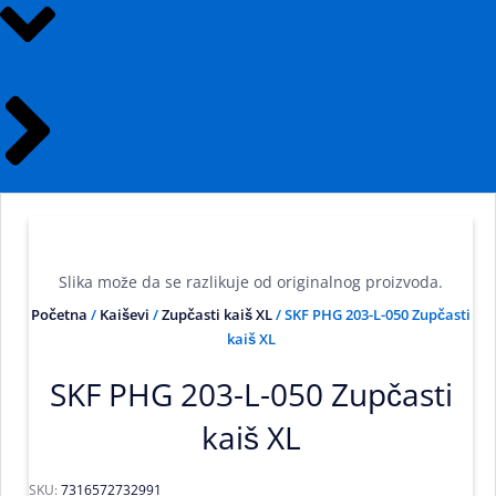
Slika može da se razlikuje od originalnog proizvoda.
Početna
/
Kaiševi
/
Zupčasti kaiš XL
/ SKF PHG 203-L-050 Zupčasti
kaiš XL
SKF PHG 203-L-050 Zupčasti
kaiš XL
SKU:
7316572732991