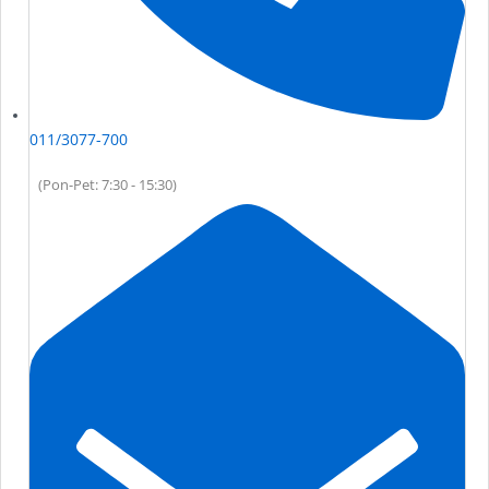
011/3077-700
(Pon-Pet: 7:30 - 15:30)