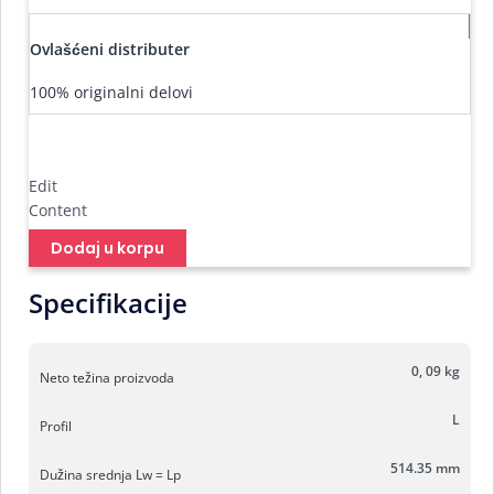
Ovlašćeni distributer
100% originalni delovi
Edit
Content
Dodaj u korpu
Specifikacije
0, 09 kg
Neto težina proizvoda
L
Profil
514.35 mm
Dužina srednja Lw = Lp