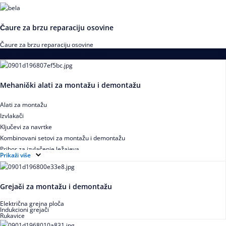
Čaure za brzu reparaciju osovine
Čaure za brzu reparaciju osovine
Alati za montažu i demontažu ležajeva
Mehanički alati za montažu i demontažu
Alati za montažu
Izvlakači
Ključevi za navrtke
Kombinovani setovi za montažu i demontažu
Pribor za izvlačenje ležajeva
Prikaži više
Grejači za montažu i demontažu
Električna grejna ploča
Indukcioni grejači
Rukavice