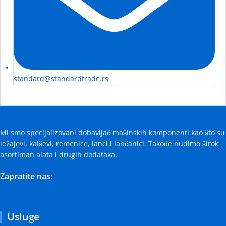
standard@standardtrade.rs
Mi smo specijalizovani dobavljač mašinskih komponenti kao što su
ležajevi, kaiševi, remenice, lanci i lančanici. Takođe nudimo širok
asortiman alata i drugih dodataka.
Zapratite nas:
Usluge