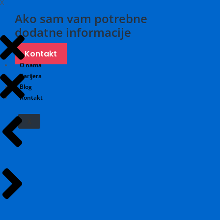
X
Ako sam vam potrebne
dodatne informacije
Kontakt
O nama
Karijera
Blog
Kontakt
X