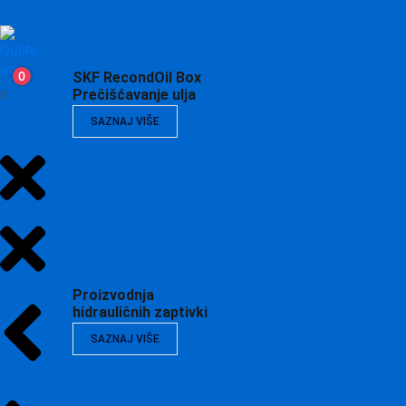
0
SKF RecondOil Box
X
Prečišćavanje ulja
SAZNAJ VIŠE
Proizvodnja
hidrauličnih zaptivki
SAZNAJ VIŠE