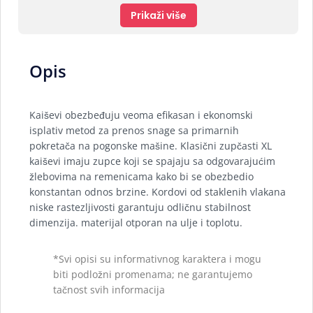
Prikaži više
Opis
Kaiševi obezbeđuju veoma efikasan i ekonomski
isplativ metod za prenos snage sa primarnih
pokretača na pogonske mašine. Klasični zupčasti XL
kaiševi imaju zupce koji se spajaju sa odgovarajućim
žlebovima na remenicama kako bi se obezbedio
konstantan odnos brzine. Kordovi od staklenih vlakana
niske rastezljivosti garantuju odličnu stabilnost
dimenzija. materijal otporan na ulje i toplotu.
*Svi opisi su informativnog karaktera i mogu
biti podložni promenama; ne garantujemo
tačnost svih informacija