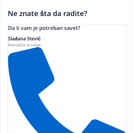
Ne znate šta da radite?
Da li vam je potreban savet?
Slađana Stević
Menadžer prodaje