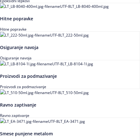
Epoksidni lepkovi
Hitne popravke
Hitne popravke
Osiguranje navoja
Osiguranje navoja
Proizvodi za podmazivanje
Proizvodi za podmazivanje
Ravno zaptivanje
Ravno zaptivanje
Smese punjene metalom