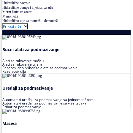
Hidraulične navrtke
Hidraulične pumpe i injektori za ulje
Merni listići za zazor
Manometri
Hidraulično ulje za montažu i demontažu
Prikaži više
Podmazivanje
Ručni alati za podmazivanje
Alati za rukovanje mašću
Alati za rukovanje uljem
Rezervni deo,pribor za alate za podmazivanje
Rezervoar ulja
Uređaji za podmazivanje
Automatski uređaji za podmazivanje sa jednom tačkom
Automatski uređaji za podmazivanje sa više tačaka
Pribor za podmazivanje
Maziva