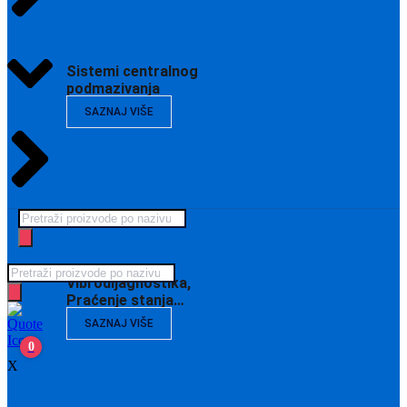
Sistemi centralnog
podmazivanja
SAZNAJ VIŠE
Products
search
Products
Vibrodijagnostika,
search
Praćenje stanja…
SAZNAJ VIŠE
0
X