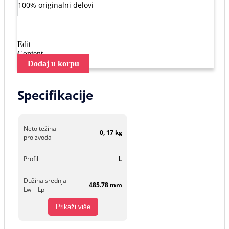
100% originalni delovi
Edit
Content
Dodaj u korpu
Specifikacije
Neto težina
0, 17 kg
proizvoda
Profil
L
Dužina srednja
485.78 mm
Lw = Lp
Prikaži više