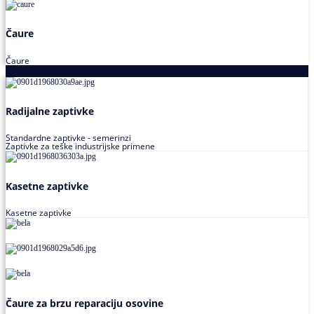
Čaure
Čaure
Zaptivke
Radijalne zaptivke
Standardne zaptivke - semerinzi
Zaptivke za teške industrijske primene
Kasetne zaptivke
Kasetne zaptivke
Čaure za brzu reparaciju osovine