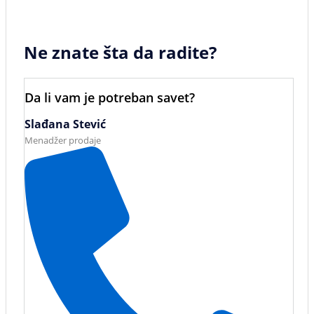
Ne znate šta da radite?
Da li vam je potreban savet?
Slađana Stević
Menadžer prodaje