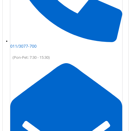
011/3077-700
(Pon-Pet: 7:30 - 15:30)