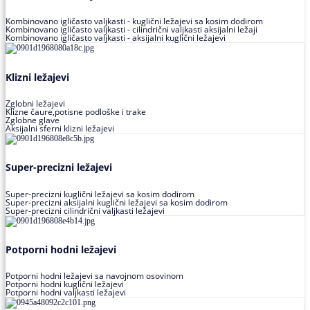
Kombinovano igličasto valjkasti - kuglični ležajevi sa kosim dodirom
Kombinovano igličasto valjkasti - cilindrični valjkasti aksijalni ležaji
Kombinovano igličasto valjkasti - aksijalni kuglični ležajevi
Klizni ležajevi
Zglobni ležajevi
Klizne čaure,potisne podloške i trake
Zglobne glave
Aksijalni sferni klizni ležajevi
Super-precizni ležajevi
Super-precizni kuglični ležajevi sa kosim dodirom
Super-precizni aksijalni kuglični ležajevi sa kosim dodirom
Super-precizni cilindrični valjkasti ležajevi
Potporni hodni ležajevi
Potporni hodni ležajevi sa navojnom osovinom
Potporni hodni kuglični ležajevi
Potporni hodni valjkasti ležajevi