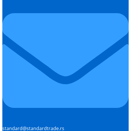
standard@standardtrade.rs