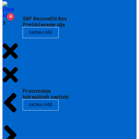
0
SKF RecondOil Box
X
Prečišćavanje ulja
SAZNAJ VIŠE
Proizvodnja
hidrauličnih zaptivki
SAZNAJ VIŠE