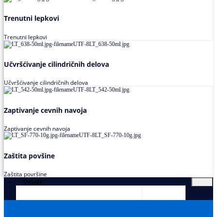
Trenutni lepkovi
Trenutni lepkovi
Učvršćivanje cilindričnih delova
Učvršćivanje cilindričnih delova
Zaptivanje cevnih navoja
Zaptivanje cevnih navoja
Zaštita povšine
Zaštita površine
Usluge