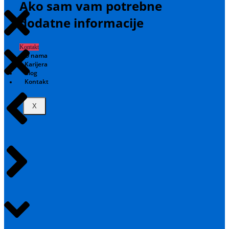
Ako sam vam potrebne
dodatne informacije
Kontakt
O nama
Karijera
Blog
Kontakt
X