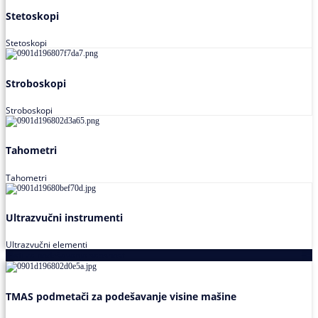
Stetoskopi
Stetoskopi
Stroboskopi
Stroboskopi
Tahometri
Tahometri
Ultrazvučni instrumenti
Ultrazvučni elementi
Alati za podešavanja saosnosti
TMAS podmetači za podešavanje visine mašine