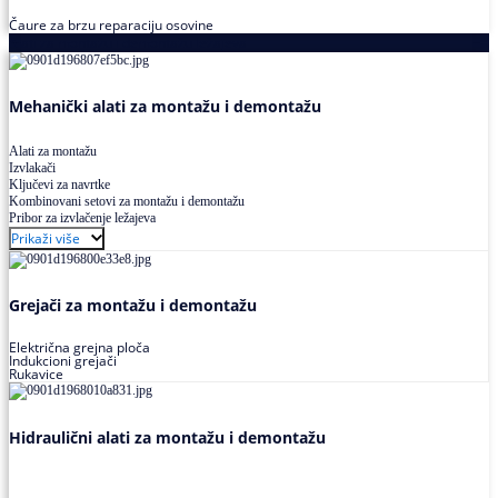
Čaure za brzu reparaciju osovine
Alati za montažu i demontažu ležajeva
Mehanički alati za montažu i demontažu
Alati za montažu
Izvlakači
Ključevi za navrtke
Kombinovani setovi za montažu i demontažu
Pribor za izvlačenje ležajeva
Prikaži više
Grejači za montažu i demontažu
Električna grejna ploča
Indukcioni grejači
Rukavice
Hidraulični alati za montažu i demontažu