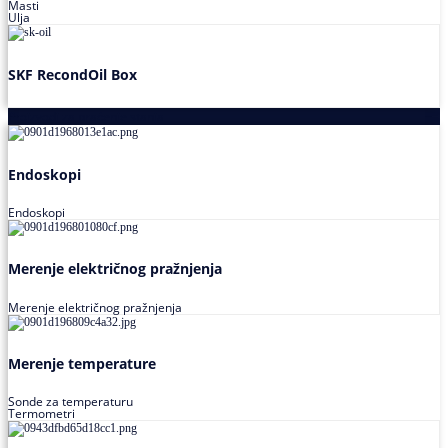
Masti
Ulja
SKF RecondOil Box
Proizvodi za praćenje stanja
Endoskopi
Endoskopi
Merenje električnog pražnjenja
Merenje električnog pražnjenja
Merenje temperature
Sonde za temperaturu
Termometri