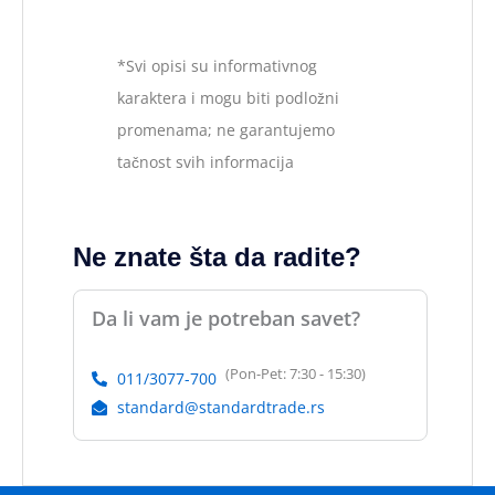
*Svi opisi su informativnog
karaktera i mogu biti podložni
promenama; ne garantujemo
tačnost svih informacija
Ne znate šta da radite?
Da li vam je potreban savet?
(Pon-Pet: 7:30 - 15:30)
011/3077-700
standard@standardtrade.rs