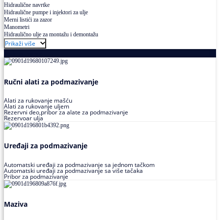
Hidraulične navrtke
Hidraulične pumpe i injektori za ulje
Merni listići za zazor
Manometri
Hidraulično ulje za montažu i demontažu
Prikaži više
Podmazivanje
Ručni alati za podmazivanje
Alati za rukovanje mašću
Alati za rukovanje uljem
Rezervni deo,pribor za alate za podmazivanje
Rezervoar ulja
Uređaji za podmazivanje
Automatski uređaji za podmazivanje sa jednom tačkom
Automatski uređaji za podmazivanje sa više tačaka
Pribor za podmazivanje
Maziva