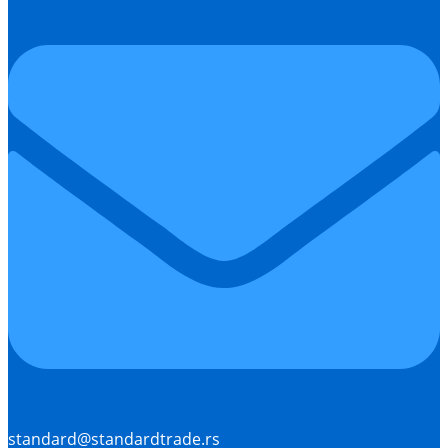
standard@standardtrade.rs