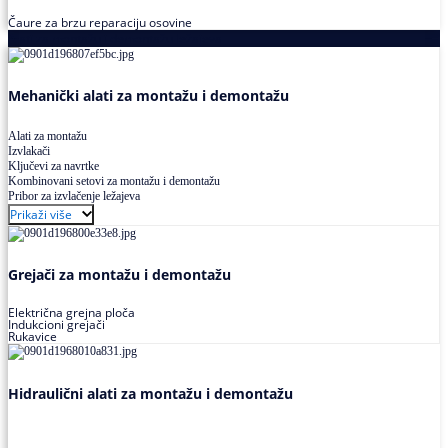
Čaure za brzu reparaciju osovine
Alati za montažu i demontažu ležajeva
Mehanički alati za montažu i demontažu
Alati za montažu
Izvlakači
Ključevi za navrtke
Kombinovani setovi za montažu i demontažu
Pribor za izvlačenje ležajeva
Prikaži više
Grejači za montažu i demontažu
Električna grejna ploča
Indukcioni grejači
Rukavice
Hidraulični alati za montažu i demontažu