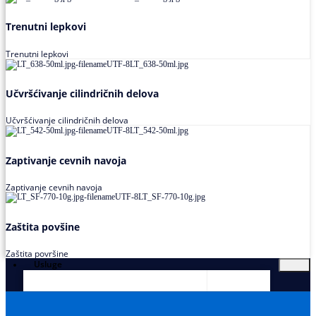
Trenutni lepkovi
Trenutni lepkovi
Učvršćivanje cilindričnih delova
Učvršćivanje cilindričnih delova
Zaptivanje cevnih navoja
Zaptivanje cevnih navoja
Zaštita povšine
Zaštita površine
Usluge