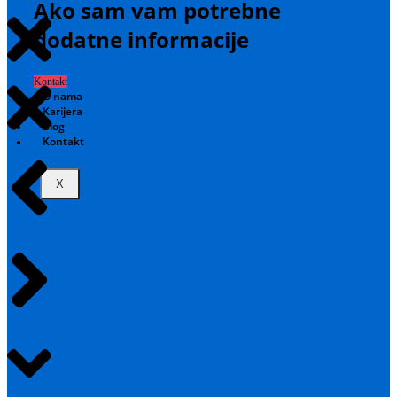
Ako sam vam potrebne
dodatne informacije
Kontakt
O nama
Karijera
Blog
Kontakt
X