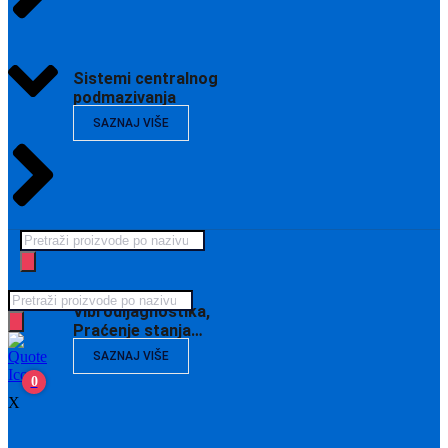
Sistemi centralnog
podmazivanja
SAZNAJ VIŠE
Products
search
Products
Vibrodijagnostika,
search
Praćenje stanja…
SAZNAJ VIŠE
0
X