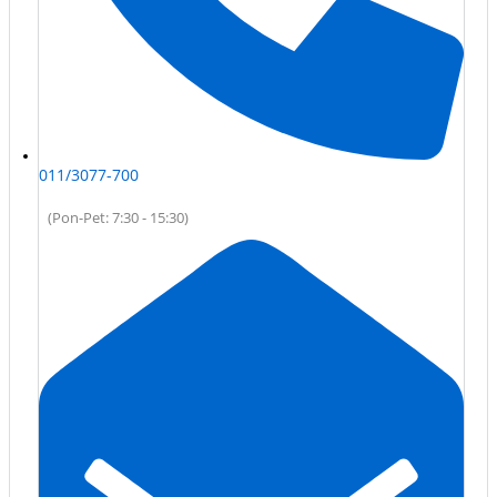
011/3077-700
(Pon-Pet: 7:30 - 15:30)