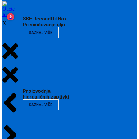
0
SKF RecondOil Box
X
Prečišćavanje ulja
SAZNAJ VIŠE
Proizvodnja
hidrauličnih zaptivki
SAZNAJ VIŠE