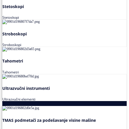
Stetoskopi
Stetoskopi
Stroboskopi
Stroboskopi
Tahometri
Tahometri
Ultrazvučni instrumenti
Ultrazvučni elementi
Alati za podešavanja saosnosti
TMAS podmetači za podešavanje visine mašine