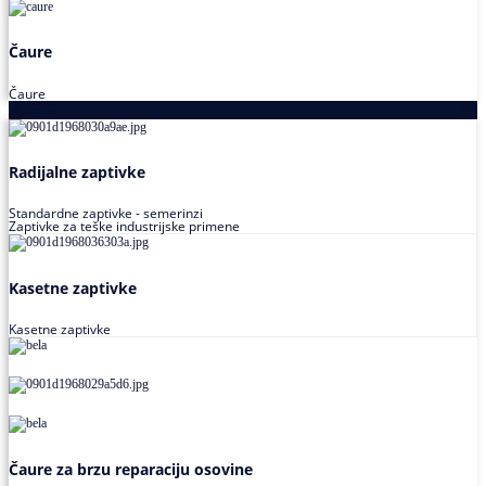
Čaure
Čaure
Zaptivke
Radijalne zaptivke
Standardne zaptivke - semerinzi
Zaptivke za teške industrijske primene
Kasetne zaptivke
Kasetne zaptivke
Čaure za brzu reparaciju osovine