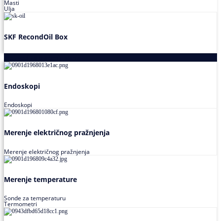
Masti
Ulja
SKF RecondOil Box
Proizvodi za praćenje stanja
Endoskopi
Endoskopi
Merenje električnog pražnjenja
Merenje električnog pražnjenja
Merenje temperature
Sonde za temperaturu
Termometri