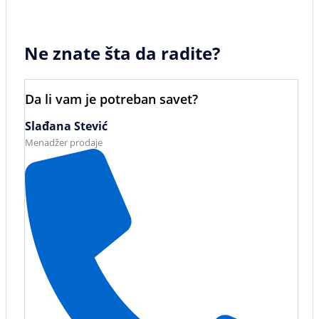
Ne znate šta da radite?
Da li vam je potreban savet?
Slađana Stević
Menadžer prodaje