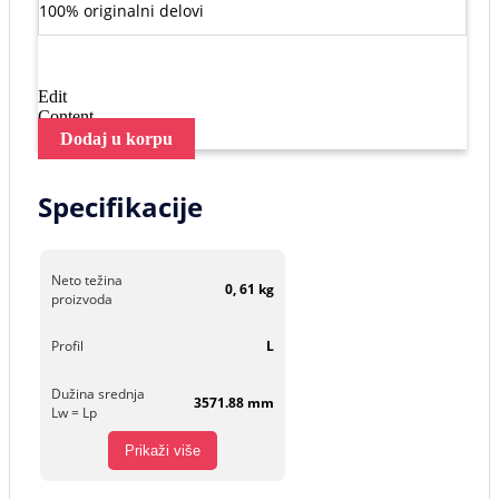
100% originalni delovi
Edit
Content
Dodaj u korpu
Specifikacije
Neto težina
0, 61 kg
proizvoda
Profil
L
Dužina srednja
3571.88 mm
Lw = Lp
Prikaži više