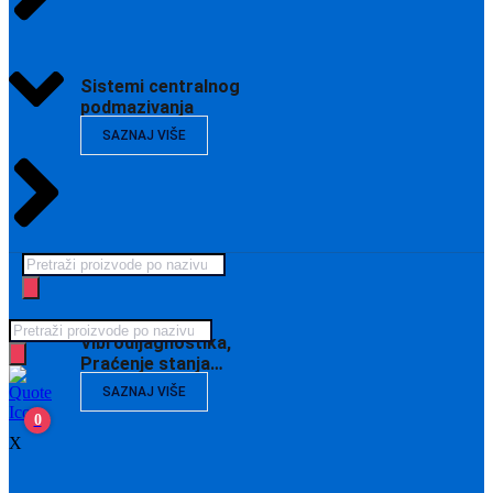
Sistemi centralnog
podmazivanja
SAZNAJ VIŠE
Products
search
Products
Vibrodijagnostika,
search
Praćenje stanja…
SAZNAJ VIŠE
0
X