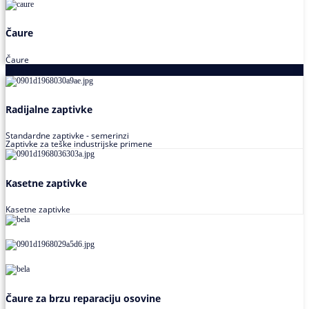
Čaure
Čaure
Zaptivke
Radijalne zaptivke
Standardne zaptivke - semerinzi
Zaptivke za teške industrijske primene
Kasetne zaptivke
Kasetne zaptivke
Čaure za brzu reparaciju osovine