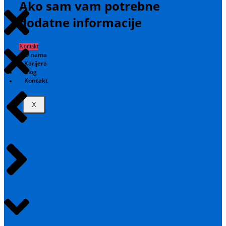
Ako sam vam potrebne
dodatne informacije
Kontakt
O nama
Karijera
Blog
Kontakt
X