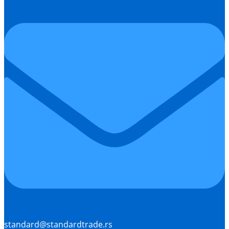
standard@standardtrade.rs