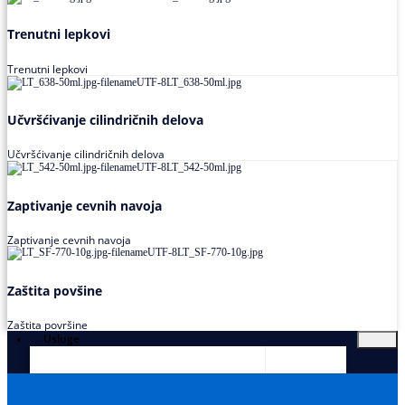
Trenutni lepkovi
Trenutni lepkovi
Učvršćivanje cilindričnih delova
Učvršćivanje cilindričnih delova
Zaptivanje cevnih navoja
Zaptivanje cevnih navoja
Zaštita povšine
Zaštita površine
Usluge