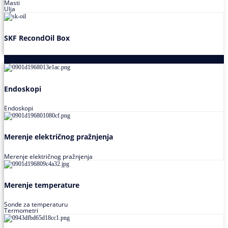
Masti
Ulja
SKF RecondOil Box
Proizvodi za praćenje stanja
Endoskopi
Endoskopi
Merenje električnog pražnjenja
Merenje električnog pražnjenja
Merenje temperature
Sonde za temperaturu
Termometri