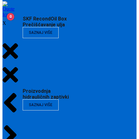
0
SKF RecondOil Box
X
Prečišćavanje ulja
SAZNAJ VIŠE
Proizvodnja
hidrauličnih zaptivki
SAZNAJ VIŠE