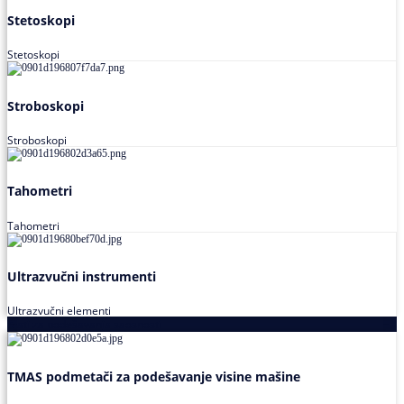
Stetoskopi
Stetoskopi
Stroboskopi
Stroboskopi
Tahometri
Tahometri
Ultrazvučni instrumenti
Ultrazvučni elementi
Alati za podešavanja saosnosti
TMAS podmetači za podešavanje visine mašine