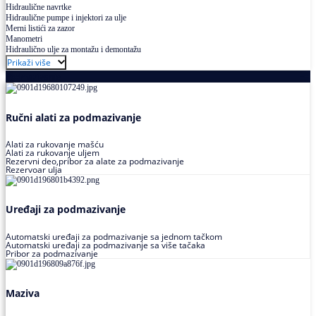
Hidraulične navrtke
Hidraulične pumpe i injektori za ulje
Merni listići za zazor
Manometri
Hidraulično ulje za montažu i demontažu
Prikaži više
Podmazivanje
Ručni alati za podmazivanje
Alati za rukovanje mašću
Alati za rukovanje uljem
Rezervni deo,pribor za alate za podmazivanje
Rezervoar ulja
Uređaji za podmazivanje
Automatski uređaji za podmazivanje sa jednom tačkom
Automatski uređaji za podmazivanje sa više tačaka
Pribor za podmazivanje
Maziva