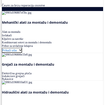
Čaure za brzu reparaciju osovine
Alati za montažu i demontažu ležajeva
Mehanički alati za montažu i demontažu
Alati za montažu
Izvlakači
Ključevi za navrtke
Kombinovani setovi za montažu i demontažu
Pribor za izvlačenje ležajeva
Prikaži više
Grejači za montažu i demontažu
Električna grejna ploča
Indukcioni grejači
Rukavice
Hidraulični alati za montažu i demontažu