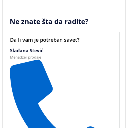
Ne znate šta da radite?
Da li vam je potreban savet?
Slađana Stević
Menadžer prodaje