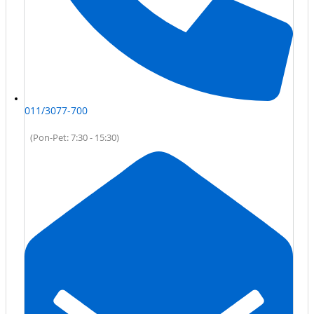
011/3077-700
(Pon-Pet: 7:30 - 15:30)