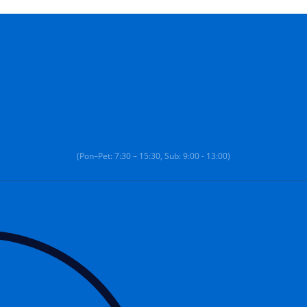
(Pon–Pet: 7:30 – 15:30, Sub: 9:00 - 13:00)