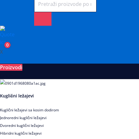
0
X
Proizvodi
Ležajevi
Kuglični ležajevi
Kuglični ležajevi sa kosim dodirom
Jednoredni kuglični ležajevi
Dvoredni kuglični ležajevi
Hibridni kuglični ležajevi