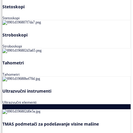
Stetoskopi
Stetoskopi
Stroboskopi
Stroboskopi
Tahometri
Tahometri
Ultrazvučni instrumenti
Ultrazvučni elementi
Alati za podešavanja saosnosti
TMAS podmetači za podešavanje visine mašine