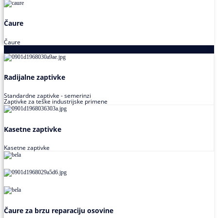
Čaure
Čaure
Zaptivke
Radijalne zaptivke
Standardne zaptivke - semerinzi
Zaptivke za teške industrijske primene
Kasetne zaptivke
Kasetne zaptivke
Čaure za brzu reparaciju osovine