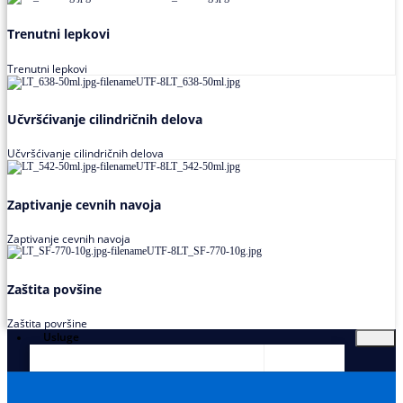
Trenutni lepkovi
Trenutni lepkovi
Učvršćivanje cilindričnih delova
Učvršćivanje cilindričnih delova
Zaptivanje cevnih navoja
Zaptivanje cevnih navoja
Zaštita povšine
Zaštita površine
Usluge