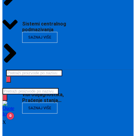
Sistemi centralnog
podmazivanja
SAZNAJ VIŠE
Products
search
Products
Vibrodijagnostika,
search
Praćenje stanja…
SAZNAJ VIŠE
0
X