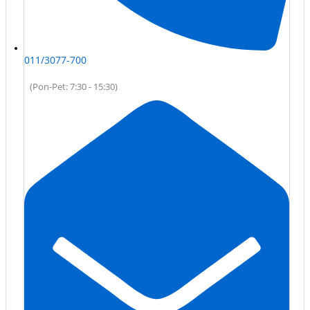
011/3077-700
(Pon-Pet: 7:30 - 15:30)