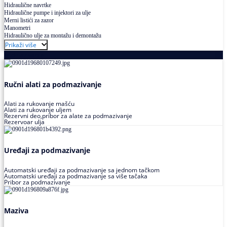
Hidraulične navrtke
Hidraulične pumpe i injektori za ulje
Merni listići za zazor
Manometri
Hidraulično ulje za montažu i demontažu
Prikaži više
Podmazivanje
Ručni alati za podmazivanje
Alati za rukovanje mašću
Alati za rukovanje uljem
Rezervni deo,pribor za alate za podmazivanje
Rezervoar ulja
Uređaji za podmazivanje
Automatski uređaji za podmazivanje sa jednom tačkom
Automatski uređaji za podmazivanje sa više tačaka
Pribor za podmazivanje
Maziva