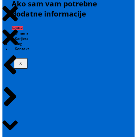
Ako sam vam potrebne
dodatne informacije
Kontakt
O nama
Karijera
Blog
Kontakt
X