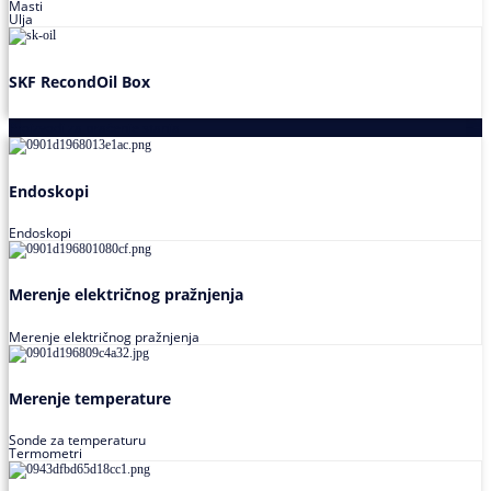
Masti
Ulja
SKF RecondOil Box
Proizvodi za praćenje stanja
Endoskopi
Endoskopi
Merenje električnog pražnjenja
Merenje električnog pražnjenja
Merenje temperature
Sonde za temperaturu
Termometri