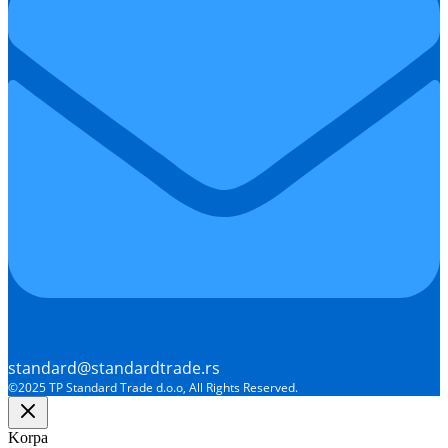
standard@standardtrade.rs
©2025 TP Standard Trade d.o.o, All Rights Reserved.
Korpa