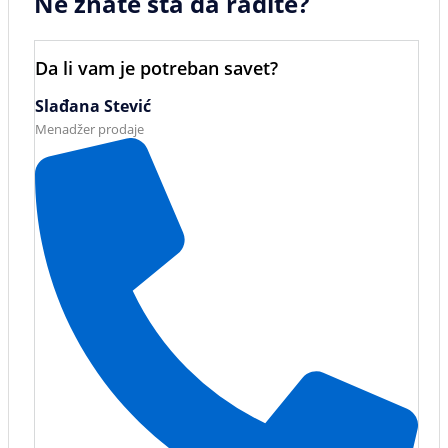
Ne znate šta da radite?
Da li vam je potreban savet?
Slađana Stević
Menadžer prodaje