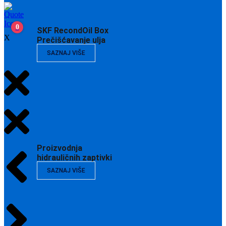
0
SKF RecondOil Box
X
Prečišćavanje ulja
SAZNAJ VIŠE
Proizvodnja
hidrauličnih zaptivki
SAZNAJ VIŠE