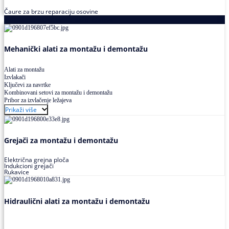
Čaure za brzu reparaciju osovine
Alati za montažu i demontažu ležajeva
Mehanički alati za montažu i demontažu
Alati za montažu
Izvlakači
Ključevi za navrtke
Kombinovani setovi za montažu i demontažu
Pribor za izvlačenje ležajeva
Prikaži više
Grejači za montažu i demontažu
Električna grejna ploča
Indukcioni grejači
Rukavice
Hidraulični alati za montažu i demontažu