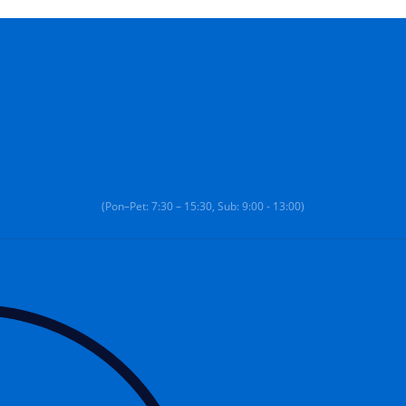
(Pon–Pet: 7:30 – 15:30, Sub: 9:00 - 13:00)