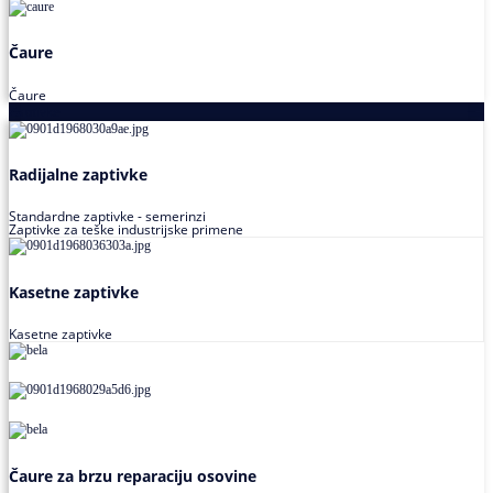
Čaure
Čaure
Zaptivke
Radijalne zaptivke
Standardne zaptivke - semerinzi
Zaptivke za teške industrijske primene
Kasetne zaptivke
Kasetne zaptivke
Čaure za brzu reparaciju osovine