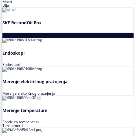
Masti
Ulja
SKF RecondOil Box
Proizvodi za praćenje stanja
Endoskopi
Endoskopi
Merenje električnog pražnjenja
Merenje električnog pražnjenja
Merenje temperature
Sonde za temperaturu
Termometri