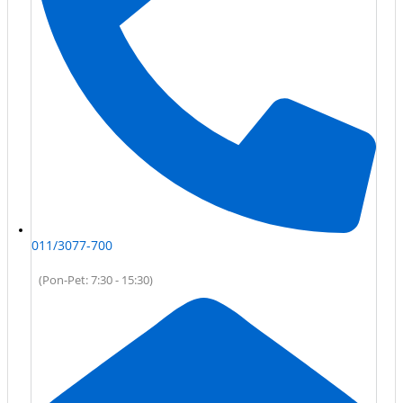
011/3077-700
(Pon-Pet: 7:30 - 15:30)