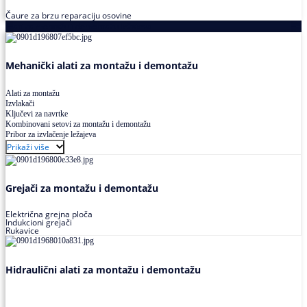
Čaure za brzu reparaciju osovine
Alati za montažu i demontažu ležajeva
Mehanički alati za montažu i demontažu
Alati za montažu
Izvlakači
Ključevi za navrtke
Kombinovani setovi za montažu i demontažu
Pribor za izvlačenje ležajeva
Prikaži više
Grejači za montažu i demontažu
Električna grejna ploča
Indukcioni grejači
Rukavice
Hidraulični alati za montažu i demontažu