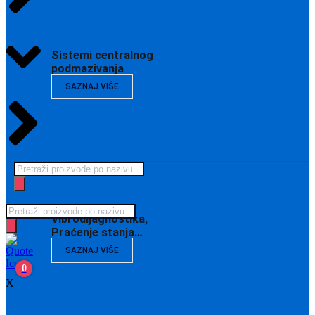
Sistemi centralnog
podmazivanja
SAZNAJ VIŠE
Products
search
Products
Vibrodijagnostika,
search
Praćenje stanja…
SAZNAJ VIŠE
0
X