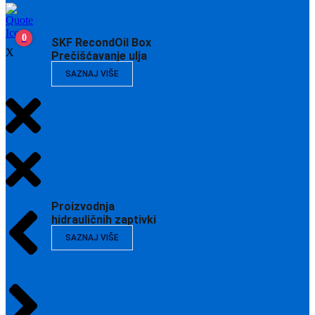
0
SKF RecondOil Box
X
Prečišćavanje ulja
SAZNAJ VIŠE
Proizvodnja
hidrauličnih zaptivki
SAZNAJ VIŠE