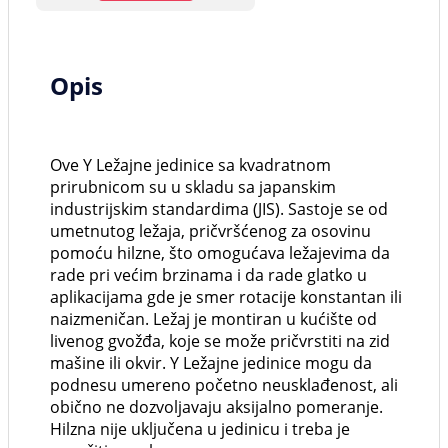
Opis
Ove Y Ležajne jedinice sa kvadratnom
prirubnicom su u skladu sa japanskim
industrijskim standardima (JIS). Sastoje se od
umetnutog ležaja, pričvršćenog za osovinu
pomoću hilzne, što omogućava ležajevima da
rade pri većim brzinama i da rade glatko u
aplikacijama gde je smer rotacije konstantan ili
naizmeničan. Ležaj je montiran u kućište od
livenog gvožđa, koje se može pričvrstiti na zid
mašine ili okvir. Y Ležajne jedinice mogu da
podnesu umereno početno neusklađenost, ali
obično ne dozvoljavaju aksijalno pomeranje.
Hilzna nije uključena u jedinicu i treba je