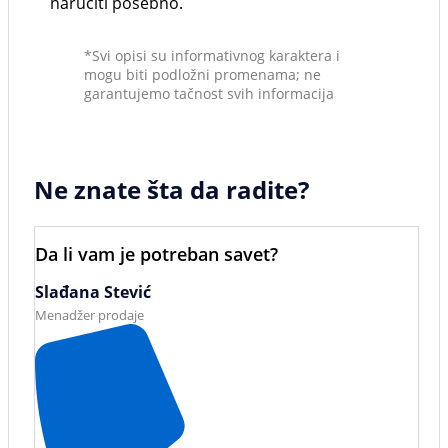
naručiti posebno.
*Svi opisi su informativnog karaktera i
mogu biti podložni promenama; ne
garantujemo tačnost svih informacija
Ne znate šta da radite?
Da li vam je potreban savet?
Slađana Stević
Menadžer prodaje