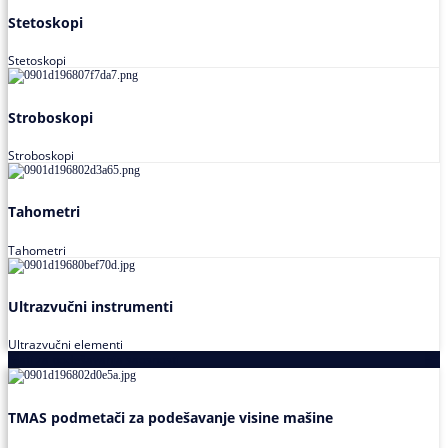
Stetoskopi
Stetoskopi
Stroboskopi
Stroboskopi
Tahometri
Tahometri
Ultrazvučni instrumenti
Ultrazvučni elementi
Alati za podešavanja saosnosti
TMAS podmetači za podešavanje visine mašine