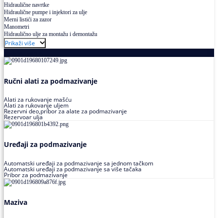
Hidraulične navrtke
Hidraulične pumpe i injektori za ulje
Merni listići za zazor
Manometri
Hidraulično ulje za montažu i demontažu
Prikaži više
Podmazivanje
Ručni alati za podmazivanje
Alati za rukovanje mašću
Alati za rukovanje uljem
Rezervni deo,pribor za alate za podmazivanje
Rezervoar ulja
Uređaji za podmazivanje
Automatski uređaji za podmazivanje sa jednom tačkom
Automatski uređaji za podmazivanje sa više tačaka
Pribor za podmazivanje
Maziva