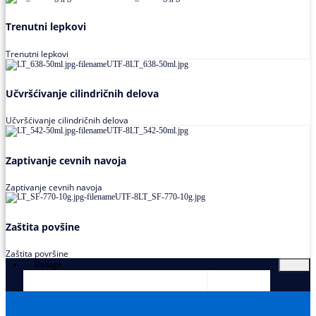
Trenutni lepkovi
Trenutni lepkovi
Učvršćivanje cilindričnih delova
Učvršćivanje cilindričnih delova
Zaptivanje cevnih navoja
Zaptivanje cevnih navoja
Zaštita povšine
Zaštita površine
Usluge