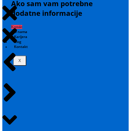
Ako sam vam potrebne
dodatne informacije
Kontakt
O nama
Karijera
Blog
Kontakt
X