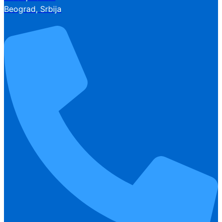
Beograd, Srbija