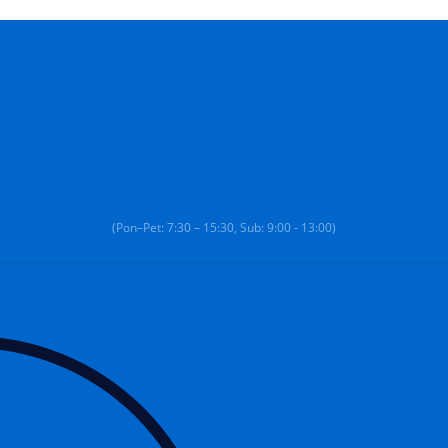
(Pon–Pet: 7:30 – 15:30, Sub: 9:00 - 13:00)