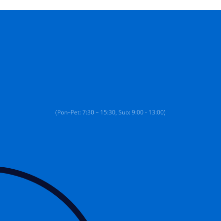
(Pon–Pet: 7:30 – 15:30, Sub: 9:00 - 13:00)