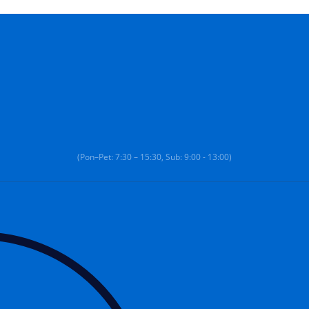
(Pon–Pet: 7:30 – 15:30, Sub: 9:00 - 13:00)