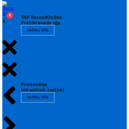
0
SKF RecondOil Box
X
Prečišćavanje ulja
SAZNAJ VIŠE
Proizvodnja
hidrauličnih zaptivki
SAZNAJ VIŠE