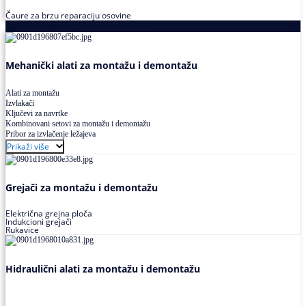
Čaure za brzu reparaciju osovine
Alati za montažu i demontažu ležajeva
Mehanički alati za montažu i demontažu
Alati za montažu
Izvlakači
Ključevi za navrtke
Kombinovani setovi za montažu i demontažu
Pribor za izvlačenje ležajeva
Prikaži više
Grejači za montažu i demontažu
Električna grejna ploča
Indukcioni grejači
Rukavice
Hidraulični alati za montažu i demontažu