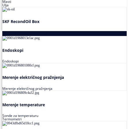
Masti
Ulja
SKF RecondOil Box
Proizvodi za praćenje stanja
Endoskopi
Endoskopi
Merenje električnog pražnjenja
Merenje električnog pražnjenja
Merenje temperature
Sonde za temperaturu
Termometri