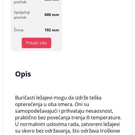
prečnik
Spoljašnji
600 mm
prečnik
Širina
192 mm
Prikaži više
Opis
Buričasti ležajevi mogu da izdrže teška
opterećenja u oba smera. Oni su
samopodešavajući i prihvataju nesaosnost,
praktično bez povećanja trenja ili temperature.
U normalnim uslovima rada, zatvoreni ležajevi
su skoro bez održavanja, što održava troškove