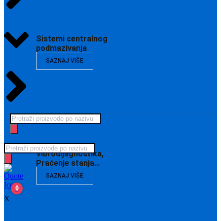
Sistemi centralnog
podmazivanja
SAZNAJ VIŠE
Products
search
Products
Vibrodijagnostika,
search
Praćenje stanja…
SAZNAJ VIŠE
0
X