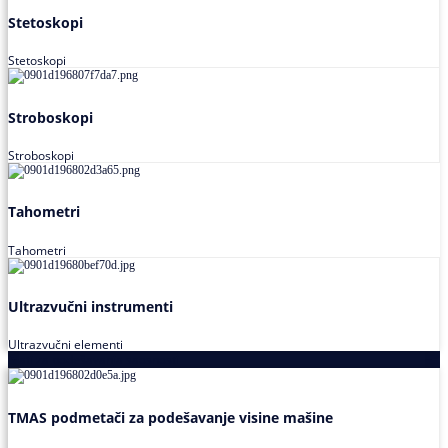
Stetoskopi
Stetoskopi
Stroboskopi
Stroboskopi
Tahometri
Tahometri
Ultrazvučni instrumenti
Ultrazvučni elementi
Alati za podešavanja saosnosti
TMAS podmetači za podešavanje visine mašine