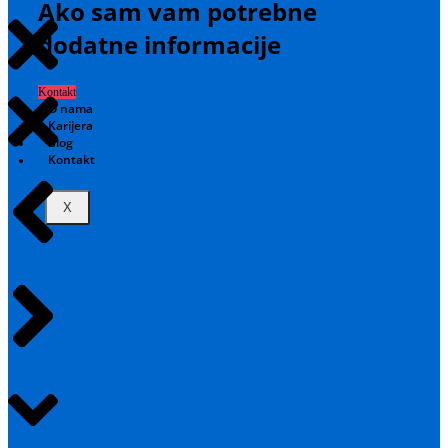
Ako sam vam potrebne
dodatne informacije
Kontakt
O nama
Karijera
Blog
Kontakt
X