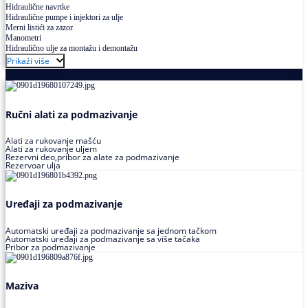
Hidraulične navrtke
Hidraulične pumpe i injektori za ulje
Merni listići za zazor
Manometri
Hidraulično ulje za montažu i demontažu
Prikaži više
Podmazivanje
Ručni alati za podmazivanje
Alati za rukovanje mašću
Alati za rukovanje uljem
Rezervni deo,pribor za alate za podmazivanje
Rezervoar ulja
Uređaji za podmazivanje
Automatski uređaji za podmazivanje sa jednom tačkom
Automatski uređaji za podmazivanje sa više tačaka
Pribor za podmazivanje
Maziva