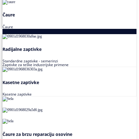
Čaure
Čaure
Zaptivke
Radijalne zaptivke
Standardne zaptivke - semerinzi
Zaptivke za teške industrijske primene
Kasetne zaptivke
Kasetne zaptivke
Čaure za brzu reparaciju osovine