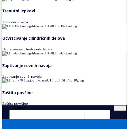
Trenutni lepkovi
Trenutni lepkovi
Učvršćivanje cilindričnih delova
Učvršćivanje cilindričnih delova
Zaptivanje cevnih navoja
Zaptivanje cevnih navoja
Zaštita povšine
Zaštita površine
Usluge