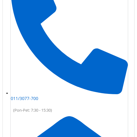
011/3077-700
(Pon-Pet: 7:30 - 15:30)