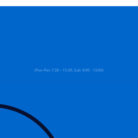
(Pon–Pet: 7:30 – 15:30, Sub: 9:00 - 13:00)