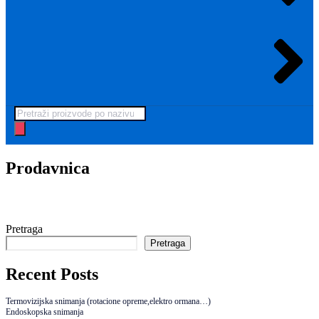
Prodavnica
Pretraga
Pretraga
Recent Posts
Termovizijska snimanja (rotacione opreme,elektro ormana…)
Endoskopska snimanja