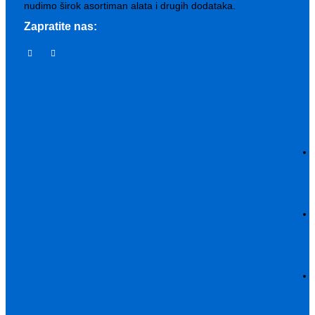
nudimo širok asortiman alata i drugih dodataka.
Zapratite nas: