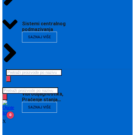
Sistemi centralnog
podmazivanja
SAZNAJ VIŠE
Products
search
Products
Vibrodijagnostika,
search
Praćenje stanja…
SAZNAJ VIŠE
0
X