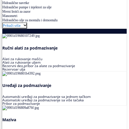
Hidraulične navrtke
Hidraulične pumpe i injektori za ulje
Merni listići za zazor
Manometri
Hidraulično ulje za montažu i demontažu
Prikaži više
Podmazivanje
Ručni alati za podmazivanje
Alati za rukovanje mašću
Alati za rukovanje uljem
Rezervni deo,pribor za alate za podmazivanje
Rezervoar ulja
Uređaji za podmazivanje
Automatski uređaji za podmazivanje sa jednom tačkom
Automatski uređaji za podmazivanje sa više tačaka
Pribor za podmazivanje
Maziva