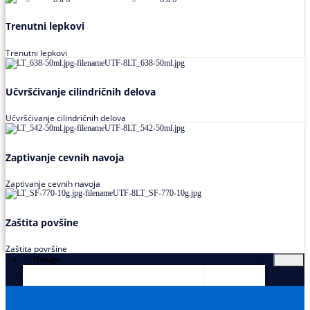
Trenutni lepkovi
Trenutni lepkovi
Učvršćivanje cilindričnih delova
Učvršćivanje cilindričnih delova
Zaptivanje cevnih navoja
Zaptivanje cevnih navoja
Zaštita povšine
Zaštita površine
Usluge