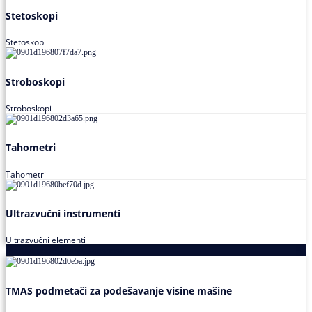
Stetoskopi
Stetoskopi
Stroboskopi
Stroboskopi
Tahometri
Tahometri
Ultrazvučni instrumenti
Ultrazvučni elementi
Alati za podešavanja saosnosti
TMAS podmetači za podešavanje visine mašine