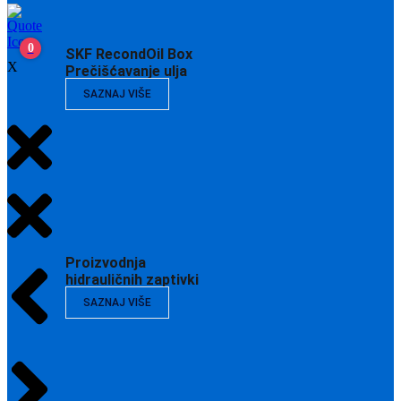
0
SKF RecondOil Box
X
Prečišćavanje ulja
SAZNAJ VIŠE
Proizvodnja
hidrauličnih zaptivki
SAZNAJ VIŠE