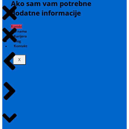
Ako sam vam potrebne
dodatne informacije
Kontakt
O nama
Karijera
Blog
Kontakt
X