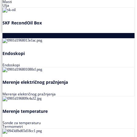
Masti
Ulja
SKF RecondOil Box
Proizvodi za praćenje stanja
Endoskopi
Endoskopi
Merenje električnog pražnjenja
Merenje električnog pražnjenja
Merenje temperature
Sonde za temperaturu
Termometri