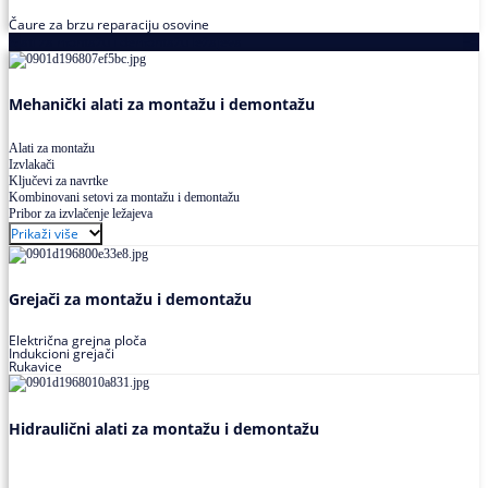
Čaure za brzu reparaciju osovine
Alati za montažu i demontažu ležajeva
Mehanički alati za montažu i demontažu
Alati za montažu
Izvlakači
Ključevi za navrtke
Kombinovani setovi za montažu i demontažu
Pribor za izvlačenje ležajeva
Prikaži više
Grejači za montažu i demontažu
Električna grejna ploča
Indukcioni grejači
Rukavice
Hidraulični alati za montažu i demontažu