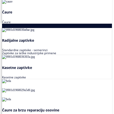
Čaure
Čaure
Zaptivke
Radijalne zaptivke
Standardne zaptivke - semerinzi
Zaptivke za teške industrijske primene
Kasetne zaptivke
Kasetne zaptivke
Čaure za brzu reparaciju osovine