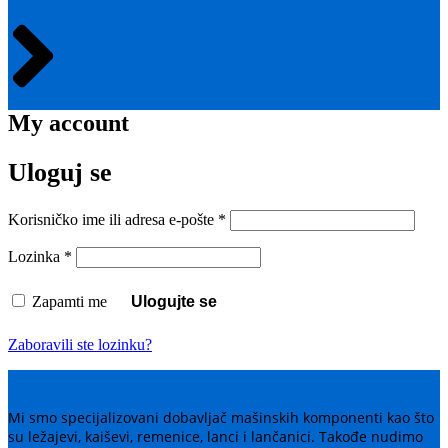
My account
Uloguj se
Obavezno
Korisničko ime ili adresa e-pošte
*
Obavezno
Lozinka
*
Zapamti me
Ulogujte se
Zaboravili ste lozinku?
Mi smo specijalizovani dobavljač mašinskih komponenti kao što
su ležajevi, kaiševi, remenice, lanci i lančanici. Takođe nudimo