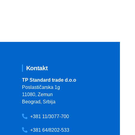
Kontakt
TP Standard trade d.o.o
Poslastičarska 1g
11080, Zemun
Beograd, Srbija
+381 11/3077-700
+381 64/8202-533